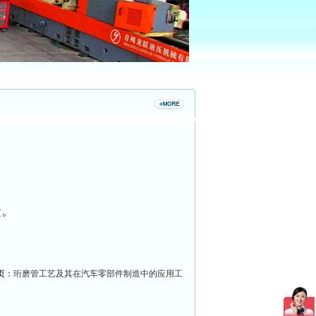
。
捷。
页：
珩磨管工艺及其在汽车零部件制造中的应用工