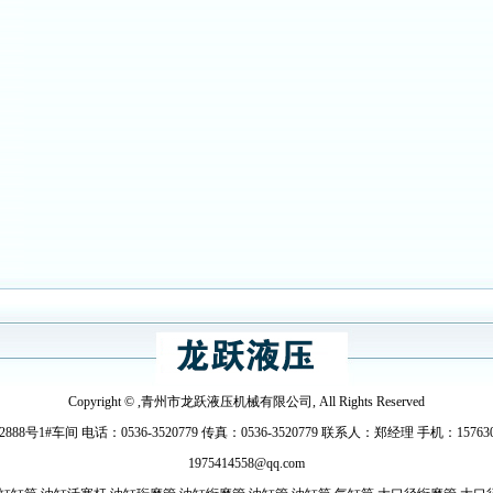
Copyright © ,青州市龙跃液压机械有限公司, All Rights Reserved
电话：0536-3520779 传真：0536-3520779 联系人：郑经理 手机：15763080069
1975414558@qq.com