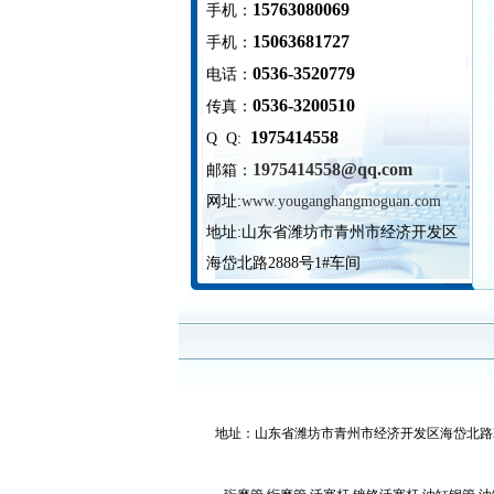
15763080069
手机：
15063681727
手机：
0536-3520779
电话：
0536-3200510
传真：
1975414558
Q Q:
1975414558@qq.com
邮箱：
网址:
www.youganghangmoguan.com
地址:
山东省潍坊市青州市经济开发区
海岱北路2888号1#车间
地址：山东省潍坊市青州市经济开发区海岱北路2888号1#车间 