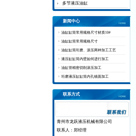
多节液压油缸
新闻中心
油缸缸筒常用规格尺寸材质10#
油缸缸筒常用规格尺寸
油缸缸筒珩磨、滚压两种加工工艺
液压缸缸筒内壁如何进行加工
油缸管精密切削滚压加工
珩磨液压缸缸筒内孔镜面加工
联系方式
青州市龙跃液压机械有限公司
联系人：郑经理