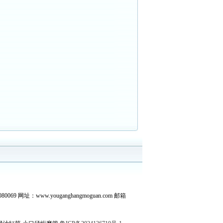
 网址：www.youganghangmoguan.com 邮箱