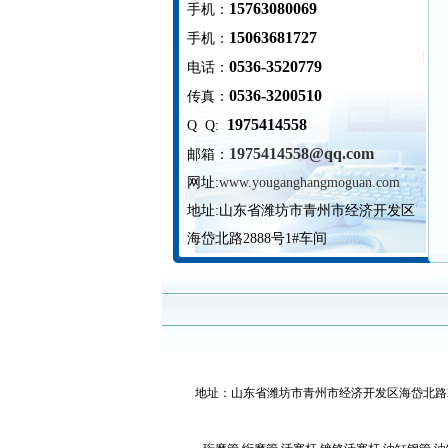
15763080069
手机：
15063681727
手机：
0536-3520779
电话：
0536-3200510
传真：
1975414558
Q Q:
1975414558@qq.com
邮箱：
网址:
www.youganghangmoguan.com
地址:
山东省潍坊市青州市经济开发区
海岱北路2888号1#车间
地址：山东省潍坊市青州市经济开发区海岱北路2888号1#车间 