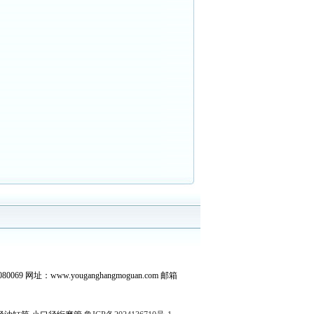
 网址：www.youganghangmoguan.com 邮箱