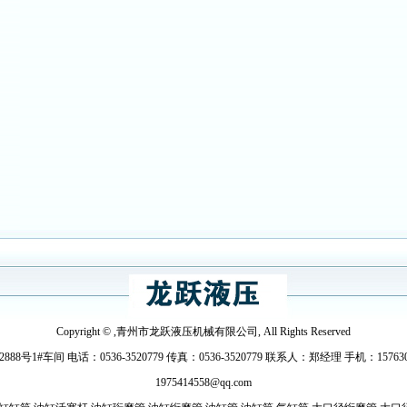
Copyright © ,青州市龙跃液压机械有限公司, All Rights Reserved
电话：0536-3520779 传真：0536-3520779 联系人：郑经理 手机：15763080069
1975414558@qq.com