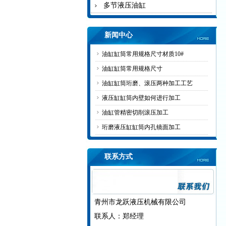
多节液压油缸
新闻中心
油缸缸筒常用规格尺寸材质10#
油缸缸筒常用规格尺寸
油缸缸筒珩磨、滚压两种加工工艺
液压缸缸筒内壁如何进行加工
油缸管精密切削滚压加工
珩磨液压缸缸筒内孔镜面加工
联系方式
青州市龙跃液压机械有限公司
联系人：郑经理