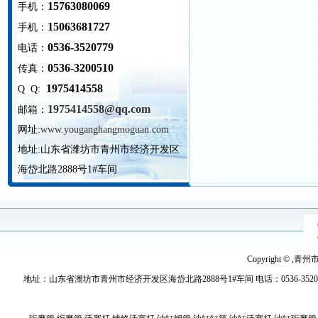
15763080069
手机：
15063681727
手机：
0536-3520779
电话：
0536-3200510
传真：
1975414558
Q Q:
1975414558@qq.com
邮箱：
网址:
www.youganghangmoguan.com
地址:
山东省潍坊市青州市经济开发区
海岱北路2888号1#车间
Copyright © ,青
地址：山东省潍坊市青州市经济开发区海岱北路2888号1#车间 电话：0536-3520779 传真：