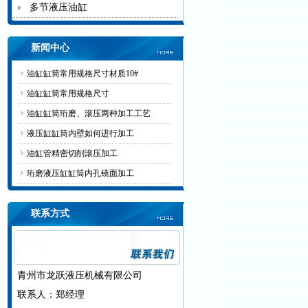
多节液压油缸
新闻中心
油缸缸筒常用规格尺寸材质10#
油缸缸筒常用规格尺寸
油缸缸筒珩磨、滚压两种加工工艺
液压缸缸筒内壁如何进行加工
油缸管精密切削滚压加工
珩磨液压缸缸筒内孔镜面加工
联系方式
青州市龙跃液压机械有限公司
联系人：郑经理