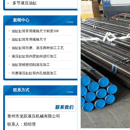
多节液压油缸
新闻中心
油缸缸筒常用规格尺寸材质10#
油缸缸筒常用规格尺寸
油缸缸筒珩磨、滚压两种加工工艺
液压缸缸筒内壁如何进行加工
油缸管精密切削滚压加工
珩磨液压缸缸筒内孔镜面加工
联系方式
青州市龙跃液压机械有限公司
联系人：郑经理