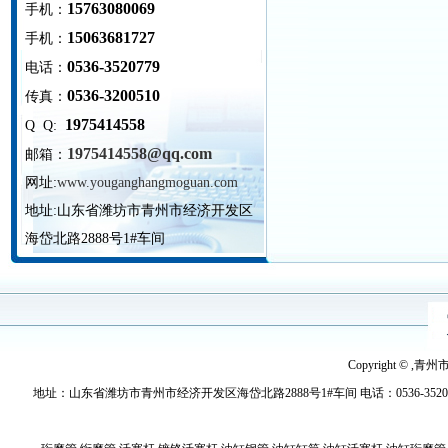
15763080069
手机：
15063681727
手机：
0536-3520779
电话：
0536-3200510
传真：
1975414558
Q Q:
1975414558@qq.com
邮箱：
网址:
www.youganghangmoguan.com
地址:
山东省潍坊市青州市经济开发区
海岱北路2888号1#车间
Copyright © ,青
地址：山东省潍坊市青州市经济开发区海岱北路2888号1#车间 电话：0536-3520779 传真：