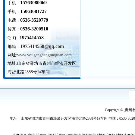
15763080069
手机：
15063681727
手机：
0536-3520779
电话：
0536-3200510
传真：
1975414558
Q Q:
1975414558@qq.com
邮箱：
网址:
www.youganghangmoguan.com
地址:
山东省潍坊市青州市经济开发区
海岱北路2888号1#车间
Copyright © ,青
地址：山东省潍坊市青州市经济开发区海岱北路2888号1#车间 电话：0536-3520779 传真：