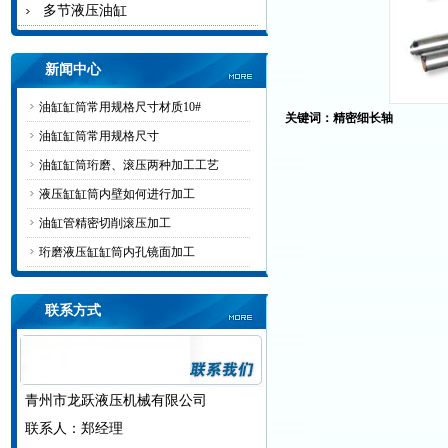
多节液压油缸
新闻中心
油缸缸筒常用规格尺寸材质10#
关键词：精密细长轴
油缸缸筒常用规格尺寸
油缸缸筒珩磨、滚压两种加工工艺
液压缸缸筒内壁如何进行加工
油缸管精密切削滚压加工
珩磨液压缸缸筒内孔镜面加工
联系方式
青州市龙跃液压机械有限公司
联系人：郑经理